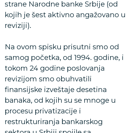
strane Narodne banke Srbije (od
kojih je šest aktivno angažovano u
reviziji).
Na ovom spisku prisutni smo od
samog početka, od 1994. godine, i
tokom 24 godine poslovanja
revizijom smo obuhvatili
finansijske izveštaje desetina
banaka, od kojih su se mnoge u
procesu privatizacije i
restrukturiranja bankarskog
sektora u Srbiji spojile sa