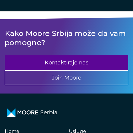
Kako Moore Srbija može da vam
pomogne?
Kontaktiraje nas
Join Moore
Serbia
Home
Usluge