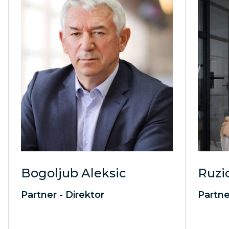
Bogoljub Aleksic
Ruzi
Partner - Direktor
Partne