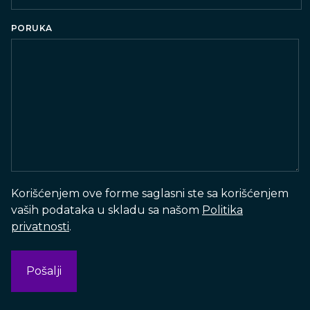
Country
PORUKA
Korišćenjem ove forme saglasni ste sa korišćenjem
vaših podataka u skladu sa našom
Politika
privatnosti
.