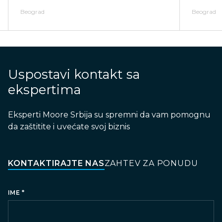
Beograd
Beograd
Uspostavi kontakt sa
ekspertima
Eksperti Moore Srbija su spremni da vam pomognu
da zaštitite i uvećate svoj biznis
KONTAKTIRAJTE NAS
ZAHTEV ZA PONUDU
*
IME