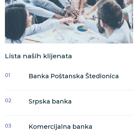
Lista naših klijenata
Banka Poštanska Štedionica
Srpska banka
Komercijalna banka