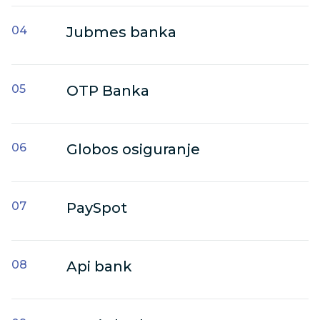
Jubmes banka
OTP Banka
Globos osiguranje
PaySpot
Api bank