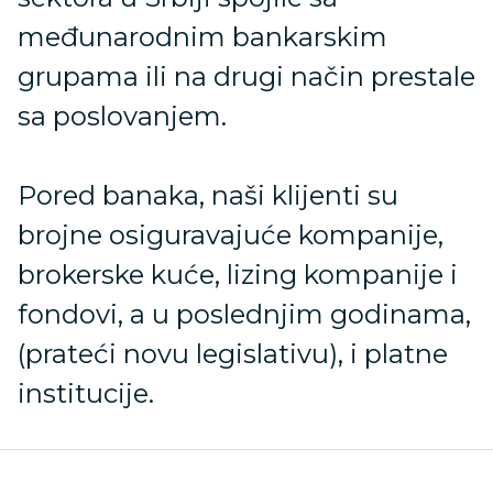
međunarodnim bankarskim
grupama ili na drugi način prestale
sa poslovanjem.
Pored banaka, naši klijenti su
brojne osiguravajuće kompanije,
brokerske kuće, lizing kompanije i
fondovi, a u poslednjim godinama,
(prateći novu legislativu), i platne
institucije.