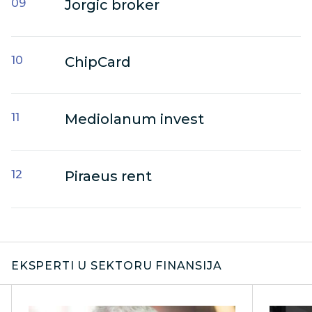
Jorgic broker
ChipCard
Mediolanum invest
Piraeus rent
EKSPERTI U SEKTORU FINANSIJA