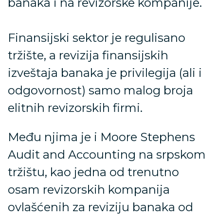
banaka i na revizorske kompanije.
Finansijski sektor je regulisano
tržište, a revizija finansijskih
izveštaja banaka je privilegija (ali i
odgovornost) samo malog broja
elitnih revizorskih firmi.
Među njima je i Moore Stephens
Audit and Accounting na srpskom
tržištu, kao jedna od trenutno
osam revizorskih kompanija
ovlašćenih za reviziju banaka od