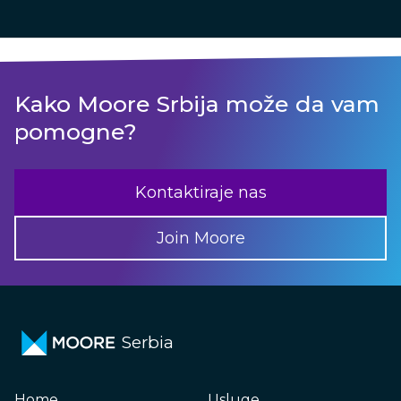
Kako Moore Srbija može da vam
pomogne?
Kontaktiraje nas
Join Moore
Serbia
Home
Usluge