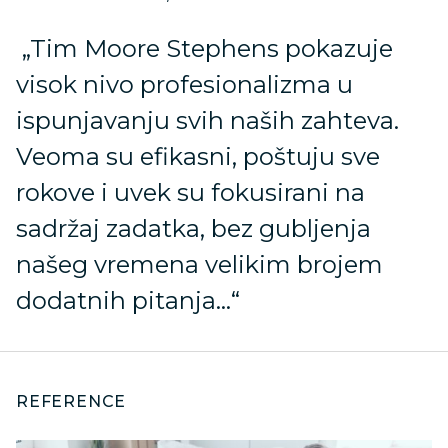
„Tim Moore Stephens pokazuje
visok nivo profesionalizma u
ispunjavanju svih naših zahteva.
Veoma su efikasni, poštuju sve
rokove i uvek su fokusirani na
sadržaj zadatka, bez gubljenja
našeg vremena velikim brojem
dodatnih pitanja…“
REFERENCE