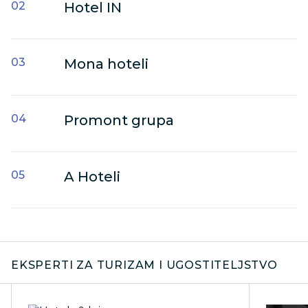
Hotel IN
Mona hoteli
Promont grupa
A Hoteli
EKSPERTI ZA TURIZAM I UGOSTITELJSTVO