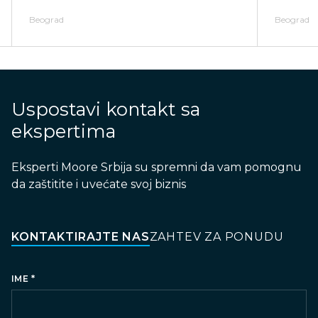
Beograd
Beograd
Uspostavi kontakt sa
ekspertima
Eksperti Moore Srbija su spremni da vam pomognu
da zaštitite i uvećate svoj biznis
KONTAKTIRAJTE NAS
ZAHTEV ZA PONUDU
*
IME