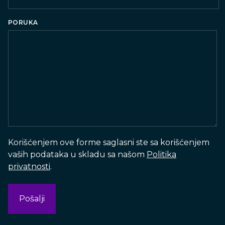
Country
PORUKA
Korišćenjem ove forme saglasni ste sa korišćenjem
vaših podataka u skladu sa našom
Politika
privatnosti
.