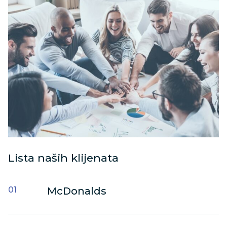
Lista naših klijenata
McDonalds