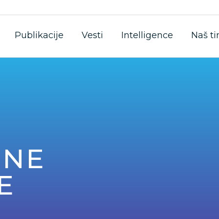
Publikacije
Vesti
Intelligence
Naš t
ENE
E