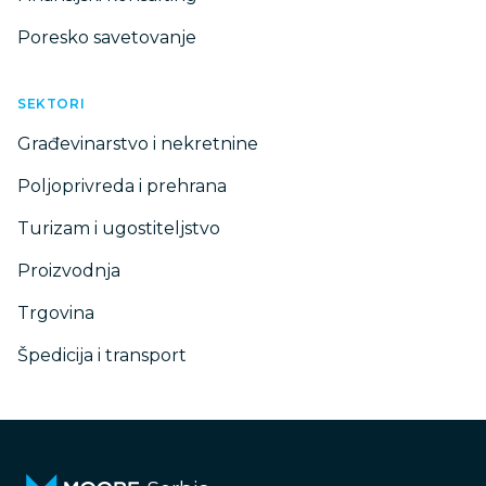
Poresko savetovanje
SEKTORI
Građevinarstvo i nekretnine
Poljoprivreda i prehrana
Turizam i ugostiteljstvo
Proizvodnja
Trgovina
Špedicija i transport